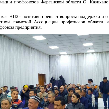
иации профсоюзов Ферганской области О. Казихано
ая НПЗ» позитивно решает вопросы поддержки и со
тной грамотой Ассоциации профсоюзов области, 
фсоюза предприятия.