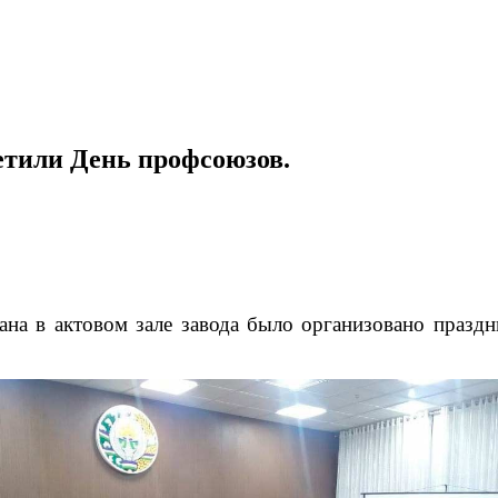
тили День профсоюзов.
ана в актовом зале завода было организовано празд