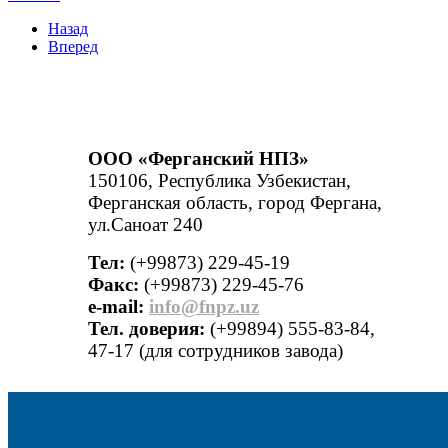
Назад
Вперед
ООО «Ферганский НПЗ»
150106, Республика Узбекистан,
Ферганская область, город Фергана,
ул.Саноат 240
Тел:
(+99873) 229-45-19
Факс:
(+99873) 229-45-76
е-mail:
info@fnpz.uz
Тел. доверия:
(+99894) 555-83-84,
47-17 (для сотрудников завода)