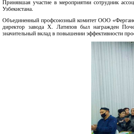
Принявшая участие в мероприятии сотрудник ассоц
Узбекистана.
Объединенный профсоюзный комитет ООО «Ферганск
директор завода Х. Латипов был награжден Поче
значительный вклад в повышении эффективности про