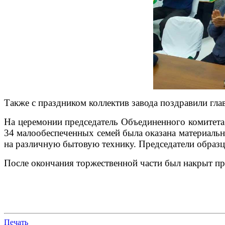
Также с праздником коллектив завода поздравили гл
На церемонии председатель Объединенного комитета
34 малообеспеченных семей была оказана материаль
на различную бытовую технику. Председатели образ
После окончания торжественной части был накрыт п
Печать