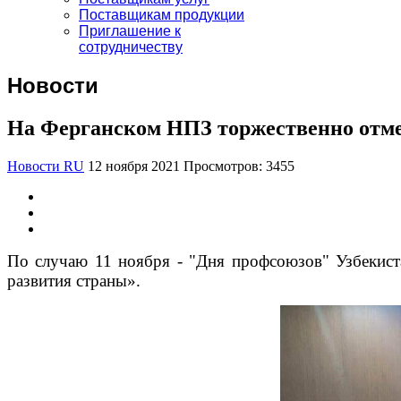
Поставщикам продукции
Приглашение к
сотрудничеству
Новости
На Ферганском НПЗ торжественно отме
Новости RU
12 ноября 2021
Просмотров: 3455
По случаю 11 ноября - "Дня профсоюзов" Узбекист
развития страны».