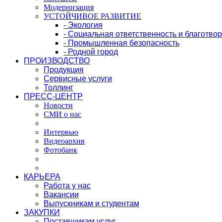
Модернизация
УСТОЙЧИВОЕ РАЗВИТИЕ
- Экология
- Социальная ответственность и благотво
- Промышленная безопасность
- Родной город
ПРОИЗВОДСТВО
Продукция
Сервисные услуги
Толлинг
ПРЕСС-ЦЕНТР
Новости
СМИ о нас
Интервью
Видеоархив
Фотобанк
КАРЬЕРА
Работа у нас
Вакансии
Выпускникам и студентам
ЗАКУПКИ
Поставщикам услуг