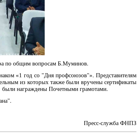
тора по общим вопросам Б.Муминов.
наком «1 год со "Дня профсоюзов"». Представителям
дельным из которых также были вручены сертификаты
да были награждены Почетными грамотами.
ана".
Пресс-служба ФНПЗ