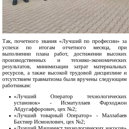
Так, почетного звания «Лучший по профессии» за
успехи по итогам отчетного месяца, при
выполнении плана работ, достижении высоких
производственных и технико-экономических
результатов, минимизации затрат материальных
ресурсов, а также высокой трудовой дисциплине и
отсутствием травматизма были вручены следующим
работникам:
«Лучший Оператор технологических
установок» - Исматуллаев Фарходжон
Абдугаффорович, цех №2;
«Лучший товарный Оператор» - Маллабаев
Бахтиер Исмоилович, цех №2;
«Лучший Машинист технологических насосов»