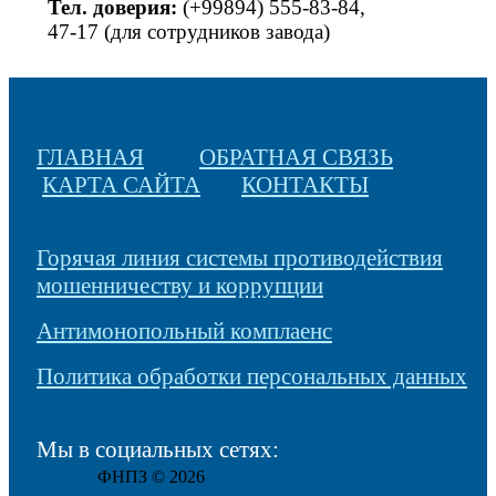
Тел. доверия:
(+99894) 555-83-84,
47-17 (для сотрудников завода)
ГЛАВНАЯ
ОБРАТНАЯ СВЯЗЬ
КАРТА САЙТА
КОНТАКТЫ
Горячая линия системы противодействия
мошенничеству и коррупции
Антимонопольный комплаенс
Политика обработки персональных данных
Мы в социальных сетях:
ФНПЗ © 2026