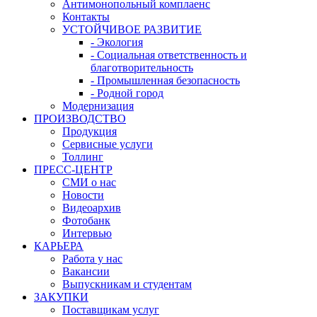
Антимонопольный комплаенс
Контакты
УСТОЙЧИВОЕ РАЗВИТИЕ
- Экология
- Социальная ответственность и
благотворительность
- Промышленная безопасность
- Родной город
Модернизация
ПРОИЗВОДСТВО
Продукция
Сервисные услуги
Толлинг
ПРЕСС-ЦЕНТР
СМИ о нас
Новости
Видеоархив
Фотобанк
Интервью
КАРЬЕРА
Работа у нас
Вакансии
Выпускникам и студентам
ЗАКУПКИ
Поставщикам услуг