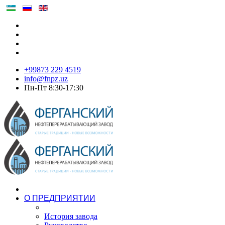
+99873 229 4519
info@fnpz.uz
Пн-Пт 8:30-17:30
О ПРЕДПРИЯТИИ
История завода