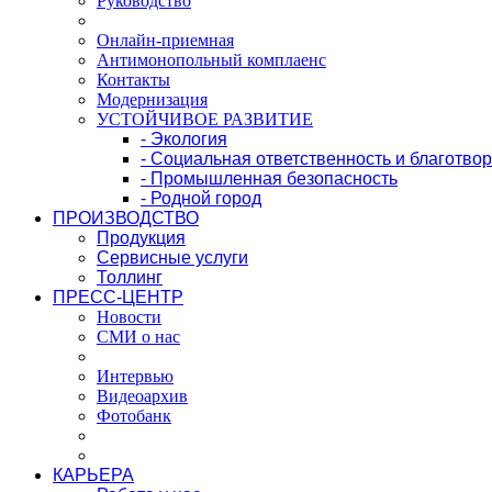
Руководство
Онлайн-приемная
Антимонопольный комплаенс
Контакты
Модернизация
УСТОЙЧИВОЕ РАЗВИТИЕ
- Экология
- Социальная ответственность и благотво
- Промышленная безопасность
- Родной город
ПРОИЗВОДСТВО
Продукция
Сервисные услуги
Толлинг
ПРЕСС-ЦЕНТР
Новости
СМИ о нас
Интервью
Видеоархив
Фотобанк
КАРЬЕРА