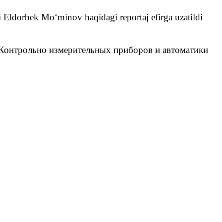
i Eldorbek Mo‘minov haqidagi reportaj efirga uzatildi
 Контрольно измерительных приборов и автоматики