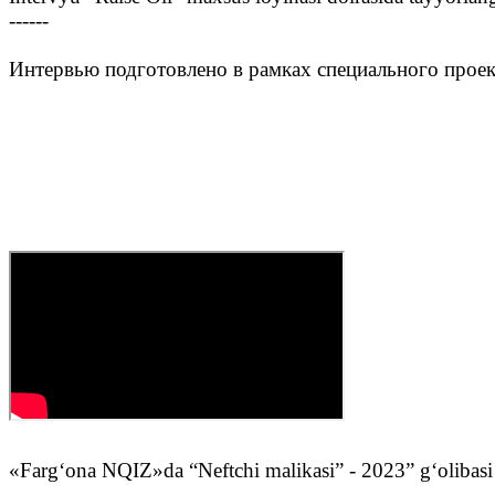
------
Интервью подготовлено в рамках специального проек
«Farg‘ona NQIZ»da “Neftchi malikasi” - 2023” g‘olibasi 
------