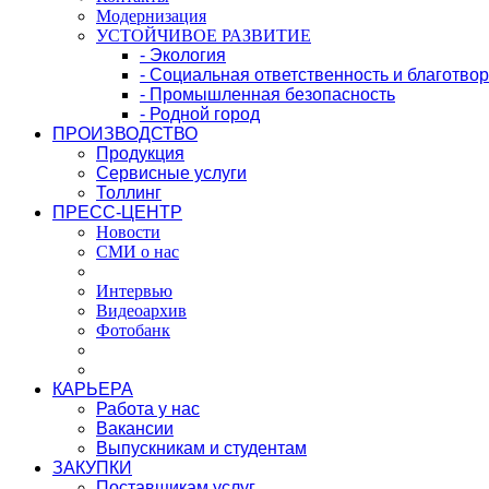
Модернизация
УСТОЙЧИВОЕ РАЗВИТИЕ
- Экология
- Социальная ответственность и благотво
- Промышленная безопасность
- Родной город
ПРОИЗВОДСТВО
Продукция
Сервисные услуги
Толлинг
ПРЕСС-ЦЕНТР
Новости
СМИ о нас
Интервью
Видеоархив
Фотобанк
КАРЬЕРА
Работа у нас
Вакансии
Выпускникам и студентам
ЗАКУПКИ
Поставщикам услуг