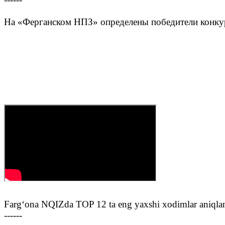
На «Ферганском НПЗ» определены победители конку
Farg‘ona NQIZda TOP 12 ta eng yaxshi xodimlar aniqla
------