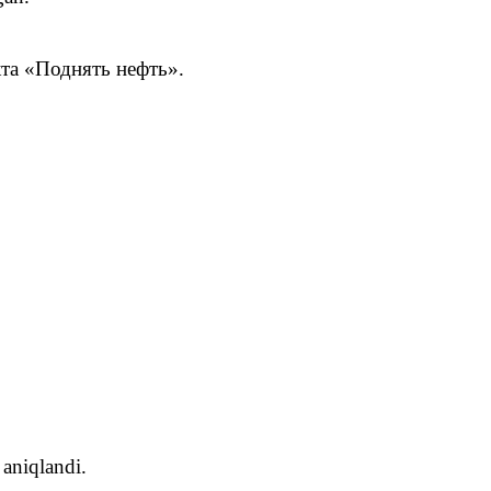
та «Поднять нефть».
aniqlandi.