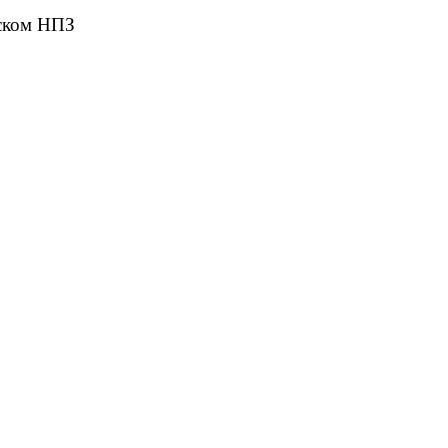
ском НПЗ