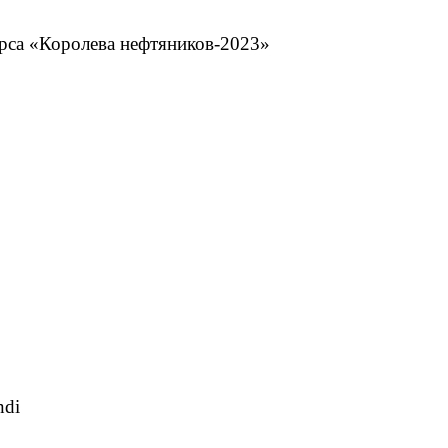
рса «Королева нефтяников-2023»
ndi