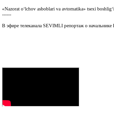
«Nazorat o‘lchov asboblari va avtomatika» tsexi boshlig‘
------
В эфире телеканала SEVIMLI репортаж о начальнике