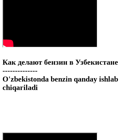
Как делают бензин в Узбекистане
--------------
O'zbekistonda benzin qanday ishlab
chiqariladi