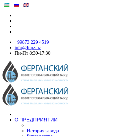
+99873 229 4519
info@fnpz.uz
Пн-Пт 8:30-17:30
О ПРЕДПРИЯТИИ
История завода