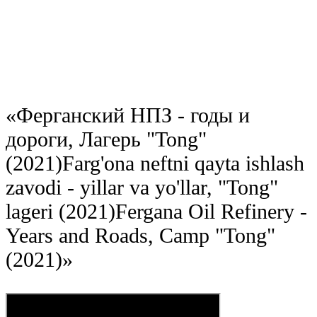
«
Ферганский НПЗ - годы и
дороги, Лагерь "Tong"
(2021)
Farg'ona neftni qayta ishlash
zavodi - yillar va yo'llar, "Tong"
lageri (2021)
Fergana Oil Refinery -
Years and Roads, Camp "Tong"
(2021)
»