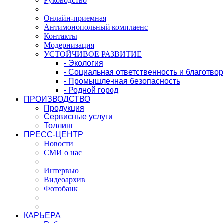
Руководство
Онлайн-приемная
Антимонопольный комплаенс
Контакты
Модернизация
УСТОЙЧИВОЕ РАЗВИТИЕ
- Экология
- Социальная ответственность и благотво
- Промышленная безопасность
- Родной город
ПРОИЗВОДСТВО
Продукция
Сервисные услуги
Толлинг
ПРЕСС-ЦЕНТР
Новости
СМИ о нас
Интервью
Видеоархив
Фотобанк
КАРЬЕРА