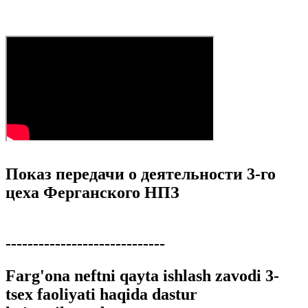
Показ передачи о деятельности 3-го
цеха Ферганского НПЗ
-----------------------------
Farg'ona neftni qayta ishlash zavodi 3-
tsex faoliyati haqida dastur