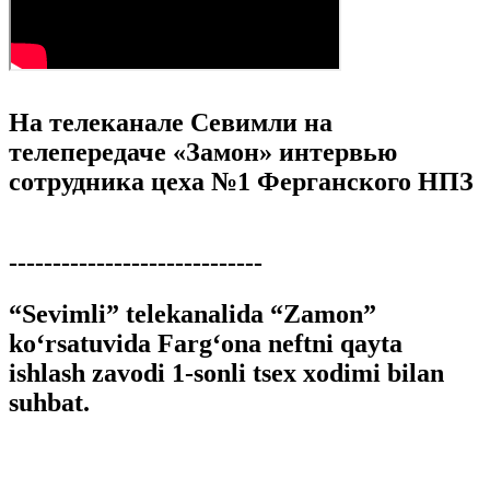
На телеканале Севимли на
телепередаче «Замон» интервью
сотрудника цеха №1 Ферганского НПЗ
-----------------------------
“Sevimli” telekanalida “Zamon”
ko‘rsatuvida Farg‘ona neftni qayta
ishlash zavodi 1-sonli tsex xodimi bilan
suhbat.