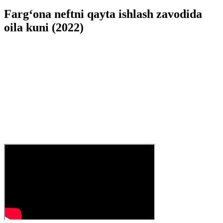
Farg‘ona neftni qayta ishlash zavodida
oila kuni (2022)