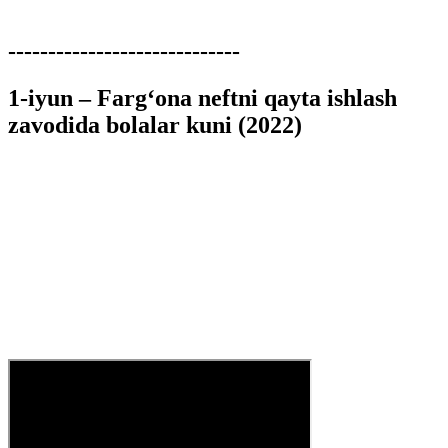
-----------------------------
1-iyun – Farg‘ona neftni qayta ishlash
zavodida bolalar kuni (2022)