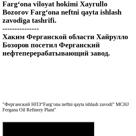
Farg‘ona viloyat hokimi Xayrullo
Bozorov Farg‘ona neftni qayta ishlash
zavodiga tashrifi.
---------------
Хаким Ферганской области Хайрулло
Бозоров посетил Ферганский
нефтеперерабатывающий завод.
"
Ферганский НПЗ
“Farg‘ona neftni qayta ishlash zavodi” MCHJ
Fergana Oil Refinery Plant
"