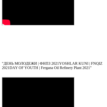
"
ДЕНЬ МОЛОДЕЖИ | ФНПЗ 2021
YOSHLAR KUNI | FNQIZ
2021
DAY OF YOUTH | Fergana Oil Refinery Plant 2021
"