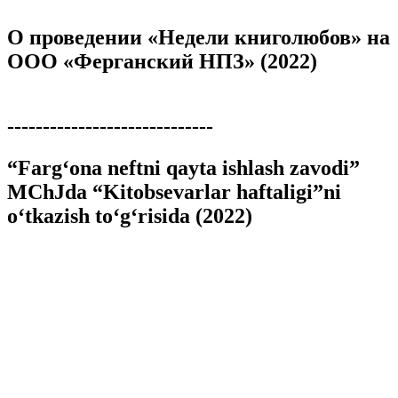
О проведении «Недели книголюбов» на
ООО «Ферганский НПЗ» (2022)
-----------------------------
“Farg‘ona neftni qayta ishlash zavodi”
MChJda “Kitobsevarlar haftaligi”ni
o‘tkazish to‘g‘risida (2022)