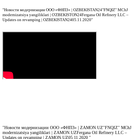
"
Новости модернизации ООО «ФНПЗ» | OZBEKISTAN24
"FNQIZ" MChJ
modernizatsiya yangiliklari | O'ZBEKISTON24
Fergana Oil Refinery LLC –
Updates on revamping | OZBEKISTAN24
05.11.2020"
"
Новости модернизации ООО «ФНПЗ» | ZAMON.UZ
"FNQIZ" MChJ
modernizatsiya yangiliklari | ZAMON.UZ
Fergana Oil Refinery LLC –
Updates on revamping | ZAMON.UZ
05.11.2020 "