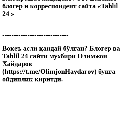
блогер и корреспондент сайта «Tahlil
24 »
-----------------------------
Воқеъ асли қандай бўлган? Блогер ва
Tahlil 24 сайти мухбири Олимжон
Хайдаров
(https://t.me/OlimjonHaydarov) бунга
ойдинлик киритди.