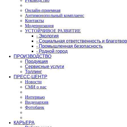
Руководство
Онлайн-приемная
Антимонопольный комплаенс
Контакты
Модернизация
УСТОЙЧИВОЕ РАЗВИТИЕ
- Экология
- Социальная ответственность и благотво
- Промышленная безопасность
- Родной город
ПРОИЗВОДСТВО
Продукция
Сервисные услуги
Толлинг
ПРЕСС-ЦЕНТР
Новости
СМИ о нас
Интервью
Видеоархив
Фотобанк
КАРЬЕРА