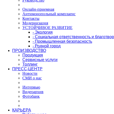
Руководство
Онлайн-приемная
Антимонопольный комплаенс
Контакты
Модернизация
УСТОЙЧИВОЕ РАЗВИТИЕ
- Экология
- Социальная ответственность и благотво
- Промышленная безопасность
- Родной город
ПРОИЗВОДСТВО
Продукция
Сервисные услуги
Толлинг
ПРЕСС-ЦЕНТР
Новости
СМИ о нас
Интервью
Видеоархив
Фотобанк
КАРЬЕРА