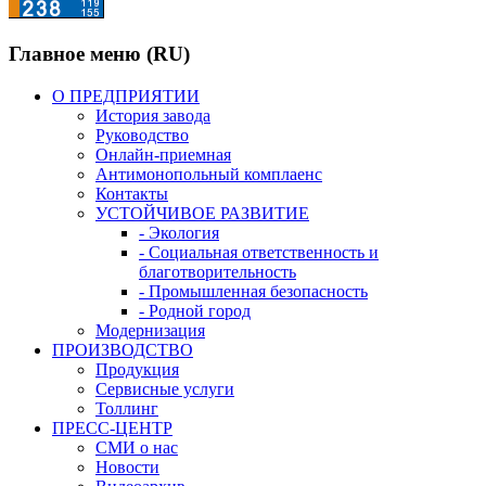
Главное меню (RU)
О ПРЕДПРИЯТИИ
История завода
Руководство
Онлайн-приемная
Антимонопольный комплаенс
Контакты
УСТОЙЧИВОЕ РАЗВИТИЕ
- Экология
- Социальная ответственность и
благотворительность
- Промышленная безопасность
- Родной город
Модернизация
ПРОИЗВОДСТВО
Продукция
Сервисные услуги
Толлинг
ПРЕСС-ЦЕНТР
СМИ о нас
Новости