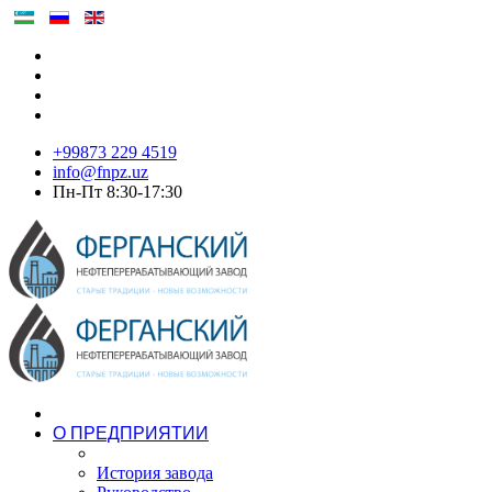
+99873 229 4519
info@fnpz.uz
Пн-Пт 8:30-17:30
О ПРЕДПРИЯТИИ
История завода