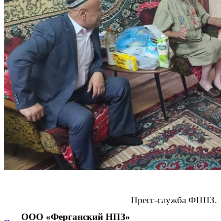
Пресс-служба ФНПЗ.
ООО «Ферганский НПЗ»