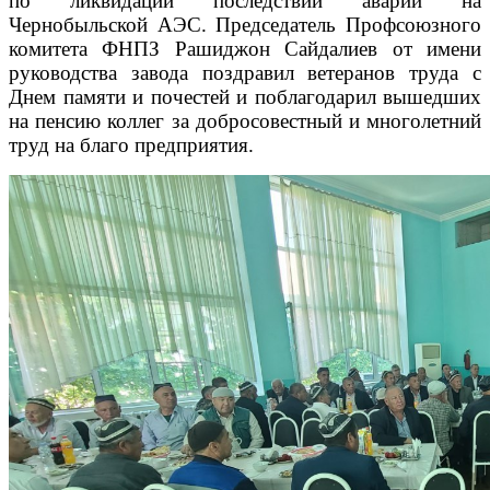
по ликвидации последствий аварии на
Чернобыльской АЭС.
Председатель Профсоюзного
комитета ФНПЗ Рашиджон Сайдалиев от имени
руководства завода поздравил ветеранов труда с
Днем памяти и почестей и поблагодарил вышедших
на пенсию коллег за добросовестный и многолетний
труд на благо предприятия.