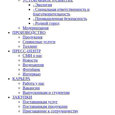
УСТОЙЧИВОЕ РАЗВИТИЕ
- Экология
- Социальная ответственность и
благотворительность
- Промышленная безопасность
- Родной город
Модернизация
ПРОИЗВОДСТВО
Продукция
Сервисные услуги
Толлинг
ПРЕСС-ЦЕНТР
СМИ о нас
Новости
Видеоархив
Фотобанк
Интервью
КАРЬЕРА
Работа у нас
Вакансии
Выпускникам и студентам
ЗАКУПКИ
Поставщикам услуг
Поставщикам продукции
Приглашение к сотрудничеству