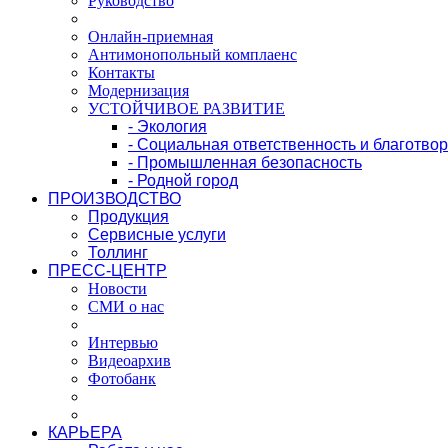
Руководство
Онлайн-приемная
Антимонопольный комплаенс
Контакты
Модернизация
УСТОЙЧИВОЕ РАЗВИТИЕ
- Экология
- Социальная ответственность и благотво
- Промышленная безопасность
- Родной город
ПРОИЗВОДСТВО
Продукция
Сервисные услуги
Толлинг
ПРЕСС-ЦЕНТР
Новости
СМИ о нас
Интервью
Видеоархив
Фотобанк
КАРЬЕРА