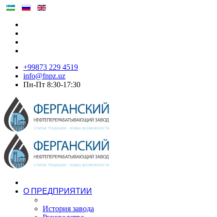
+99873 229 4519
info@fnpz.uz
Пн-Пт 8:30-17:30
О ПРЕДПРИЯТИИ
История завода