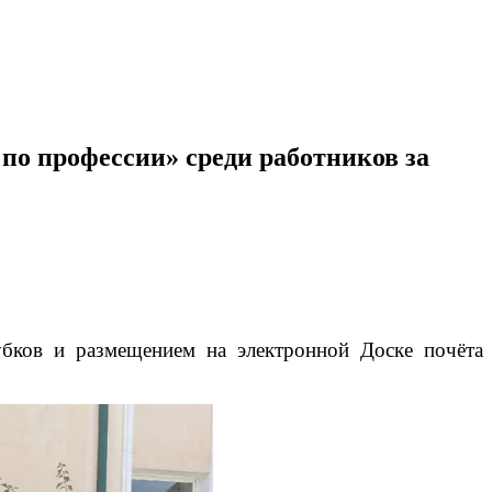
о профессии» среди работников за
убков и размещением на электронной Доске почёта