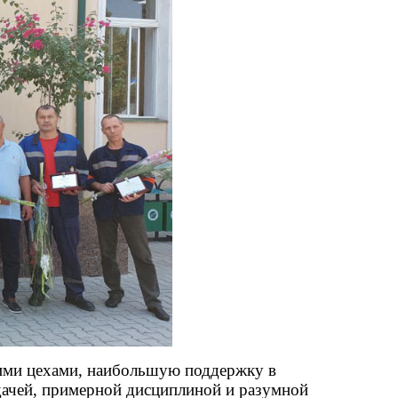
оими цехами, наибольшую поддержку в
дачей, примерной дисциплиной и разумной