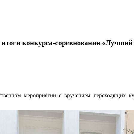
тоги конкурса-соревнования «Лучший п
ственном мероприятии с вручением переходящих к