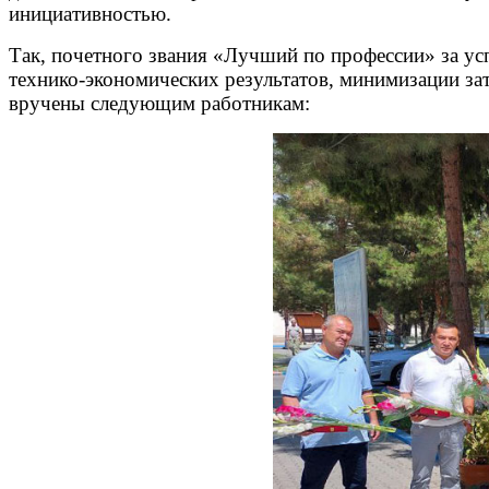
инициативностью.
Так, почетного звания «Лучший по профессии» за ус
технико-экономических результатов, минимизации за
вручены следующим работникам: