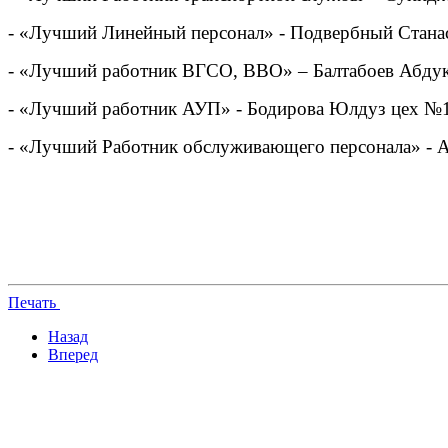
- «Лучший Линейный персонал» - Подвербный Стана
- «Лучший работник ВГСО, ВВО» – Балтабоев Абдук
- «Лучший работник АУП» - Бодирова Юлдуз цех №17
- «Лучший Работник обслуживающего персонала» - А
Печать
Назад
Вперед