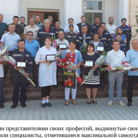
ыми представителями своих профессий, выдвинутые св
или специалисты, отметившиеся максимальной самоот