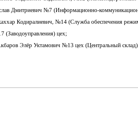
слав Дмитриевич №7 (Информационно-коммуникационн
аххар Кодиралиевич, №14 (Служба обеспечения режим
 (Заводоуправления) цех;
кбаров Элёр Уктамович №13 цех (Центральный склад)