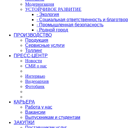
Модернизация
УСТОЙЧИВОЕ РАЗВИТИЕ
- Экология
- Социальная ответственность и благотво
- Промышленная безопасность
- Родной город
ПРОИЗВОДСТВО
Продукция
Сервисные услуги
Толлинг
ПРЕСС-ЦЕНТР
Новости
СМИ о нас
Интервью
Видеоархив
Фотобанк
КАРЬЕРА
Работа у нас
Вакансии
Выпускникам и студентам
ЗАКУПКИ
Поставщикам услуг