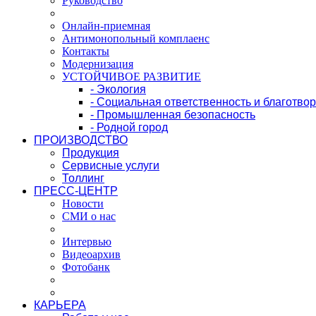
Руководство
Онлайн-приемная
Антимонопольный комплаенс
Контакты
Модернизация
УСТОЙЧИВОЕ РАЗВИТИЕ
- Экология
- Социальная ответственность и благотво
- Промышленная безопасность
- Родной город
ПРОИЗВОДСТВО
Продукция
Сервисные услуги
Толлинг
ПРЕСС-ЦЕНТР
Новости
СМИ о нас
Интервью
Видеоархив
Фотобанк
КАРЬЕРА