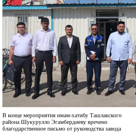
В конце мероприятия имам-хатибу Ташлакского
района Шукурулло Эгамбердиеву вречено
благодарственное письмо от руководства завода