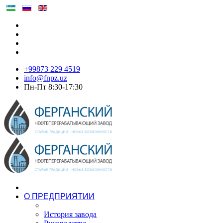
+99873 229 4519
info@fnpz.uz
Пн-Пт 8:30-17:30
О ПРЕДПРИЯТИИ
История завода