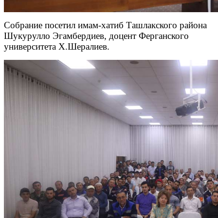
Собрание посетил имам-хатиб Ташлакского района
Шукурулло Эгамбердиев, доцент Ферганского
университета Х.Шералиев.