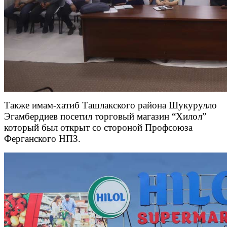
Также имам-хатиб Ташлакского района Шукурулло
Эгамбердиев посетил торговый магазин “Хилол”
который был открыт со стороной Профсоюза
Ферганского НПЗ.