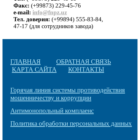
Факс:
(+99873) 229-45-76
е-mail:
info@fnpz.uz
Тел. доверия:
(+99894) 555-83-84,
47-17 (для сотрудников завода)
ГЛАВНАЯ
ОБРАТНАЯ СВЯЗЬ
КАРТА САЙТА
КОНТАКТЫ
Горячая линия системы противодействия
мошенничеству и коррупции
Антимонопольный комплаенс
Политика обработки персональных данных