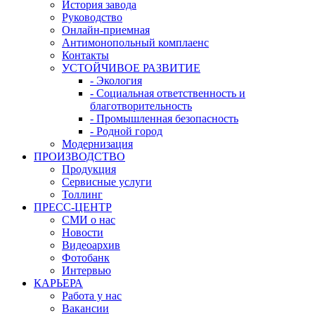
История завода
Руководство
Онлайн-приемная
Антимонопольный комплаенс
Контакты
УСТОЙЧИВОЕ РАЗВИТИЕ
- Экология
- Социальная ответственность и
благотворительность
- Промышленная безопасность
- Родной город
Модернизация
ПРОИЗВОДСТВО
Продукция
Сервисные услуги
Толлинг
ПРЕСС-ЦЕНТР
СМИ о нас
Новости
Видеоархив
Фотобанк
Интервью
КАРЬЕРА
Работа у нас
Вакансии