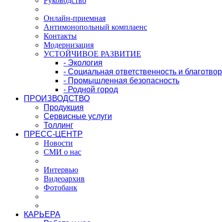
Руководство
Онлайн-приемная
Антимонопольный комплаенс
Контакты
Модернизация
УСТОЙЧИВОЕ РАЗВИТИЕ
- Экология
- Социальная ответственность и благотво
- Промышленная безопасность
- Родной город
ПРОИЗВОДСТВО
Продукция
Сервисные услуги
Толлинг
ПРЕСС-ЦЕНТР
Новости
СМИ о нас
Интервью
Видеоархив
Фотобанк
КАРЬЕРА