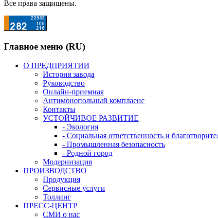
Все права защищены.
Главное меню (RU)
О ПРЕДПРИЯТИИ
История завода
Руководство
Онлайн-приемная
Антимонопольный комплаенс
Контакты
УСТОЙЧИВОЕ РАЗВИТИЕ
- Экология
- Социальная ответственность и благотворите
- Промышленная безопасность
- Родной город
Модернизация
ПРОИЗВОДСТВО
Продукция
Сервисные услуги
Толлинг
ПРЕСС-ЦЕНТР
СМИ о нас