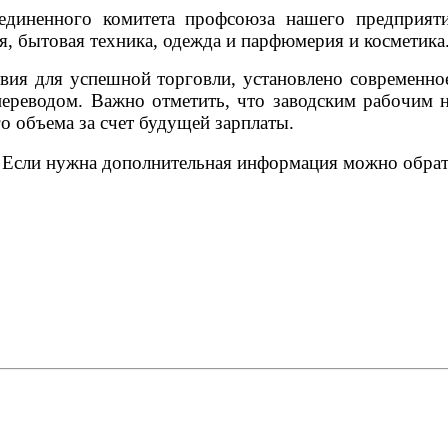
единенного комитета профсоюза нашего предприяти
я, бытовая техника, одежда и парфюмерия и косметика
овия для успешной торговли, установлено современн
ереводом. Важно отметить, что заводским рабочим не
 объема за счет будущей зарплаты.
0. Если нужна дополнительная информация можно обр