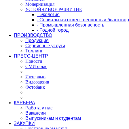
Модернизация
УСТОЙЧИВОЕ РАЗВИТИЕ
- Экология
- Социальная ответственность и благотво
- Промышленная безопасность
- Родной город
ПРОИЗВОДСТВО
Продукция
Сервисные услуги
Толлинг
ПРЕСС-ЦЕНТР
Новости
СМИ о нас
Интервью
Видеоархив
Фотобанк
КАРЬЕРА
Работа у нас
Вакансии
Выпускникам и студентам
ЗАКУПКИ
Поставщикам услуг