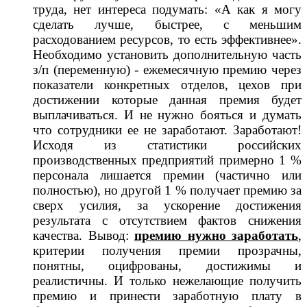
труда, нет интереса подумать: «А как я могу
сделать лучше, быстрее, с меньшим
расходованием ресурсов, то есть эффективнее».
Необходимо установить дополнительную часть
з/п (переменную) - ежемесячную премию через
показатели конкретных отделов, цехов при
достижении которые данная премия будет
выплачиваться. И не нужно бояться и думать
что сотрудники ее не заработают. Заработают!
Исходя из статистики российских
производственных предприятий примерно 1 %
персонала лишается премии (частично или
полностью), но другой 1 % получает премию за
сверх усилия, за ускорение достижения
результата с отсутствием фактов снижения
качества. Вывод:
премию нужно заработать
,
критерии получения премии прозрачны,
понятны, оцифрованы, достижимы и
реалистичны. И только нежелающие получить
премию и принести заработную плату в