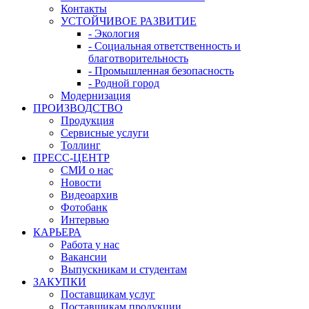
Контакты
УСТОЙЧИВОЕ РАЗВИТИЕ
- Экология
- Социальная ответственность и
благотворительность
- Промышленная безопасность
- Родной город
Модернизация
ПРОИЗВОДСТВО
Продукция
Сервисные услуги
Толлинг
ПРЕСС-ЦЕНТР
СМИ о нас
Новости
Видеоархив
Фотобанк
Интервью
КАРЬЕРА
Работа у нас
Вакансии
Выпускникам и студентам
ЗАКУПКИ
Поставщикам услуг
Поставщикам продукции