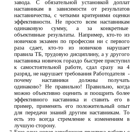
завода. С обязательной установкой доплат
наставникам в зависимости от результатов
наставничества, с четкими критериями оценки
эффективности. Не просто всем наставникам
одинаковую сумму, а за конкретные
объективные результаты. Например, кто-то из
новичков экзамен по профессии ни с первого
раза сдает, кто-то из новичков нарушает
правила ТБ, трудовую дисциплину, а у другого
наставника новичок гораздо быстрее приступил
к самостоятельной работе, сдал сразу на 4
разряд, не нарушает требования Работодателя -
почему наставники должны получать
одинаково? Не правильно! Правильно, когда
можно объективно оценить и поощрить более
эффективного наставника и ставить его в
пример, применять его положительный опыт
для передачи знаний другим наставникам. То
есть это всегда стремление к изменениям в
лучшую сторону.
Еще одна новая зарубежная практика работы с