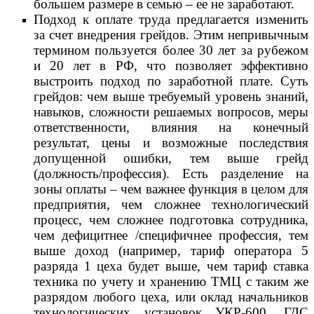
большем размере в семью – ее не заработают.
Подход к оплате труда предлагается изменить
за счет внедрения грейдов. Этим непривычным
термином пользуется более 30 лет за рубежом
и 20 лет в РФ, что позволяет эффективно
выстроить подход по заработной плате. Суть
грейдов: чем выше требуемый уровень знаний,
навыков, сложности решаемых вопросов, меры
ответственности, влияния на конечный
результат, цены и возможные последствия
допущенной ошибки, тем выше грейд
(должность/профессия). Есть разделение на
зоны оплаты – чем важнее функция в целом для
предприятия, чем сложнее технологический
процесс, чем сложнее подготовка сотрудника,
чем дефицитнее /специфичнее профессия, тем
выше доход (например, тариф оператора 5
разряда 1 цеха будет выше, чем тариф ставка
техника по учету и хранению ТМЦ с таким же
разрядом любого цеха, или оклад начальников
технологических установок УКР-600, ГДС