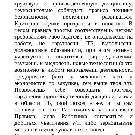
трудовую и производственную дисциплину,
неукоснительно соблюдать правила техники
безопасности, постоянно развиваться.
Критерии оценки прозрачны и понятны. В
целом правила просты: соответствуешь четким
требованиям Работодателя, не опаздываешь на
работу, не нарушаешь ТБ, выполняешь
должностные обязанности, при этом активно
участвуешь в подготовке рац.предложений,
изучаешь и внедряешь новые технологии (а это
возможно в любом направлении деятельности
предприятия (хоть у механиков, хоть у
экономистов по закупке), тем выше твоя з/п.
Позволяешь себе совершать прогулы,
нарушения производственной дисциплины или
в области ТБ, твой доход ниже, и ты сам
повлиял на это. Работодатель устанавливает
Правила, дело Работника согласиться и
добиться увеличения з/п, либо зарабатывать
меньше и в итоге уволиться с завода.