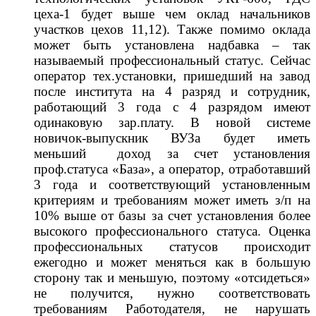
цеха-1 будет выше чем оклад начальников
участков цехов 11,12). Также помимо оклада
может быть установлена надбавка – так
называемый профессиональный статус. Сейчас
оператор тех.установки, пришедший на завод
после института на 4 разряд и сотрудник,
работающий 3 года с 4 разрядом имеют
одинаковую зар.плату. В новой системе
новичок-выпускник ВУЗа будет иметь
меньший доход за счет установления
проф.статуса «База», а оператор, отработавший
3 года и соответствующий установленным
критериям и требованиям может иметь з/п на
10% выше от базы за счет установления более
высокого профессионального статуса. Оценка
профессиональных статусов происходит
ежегодно и может меняться как в большую
сторону так и меньшую, поэтому «отсидеться»
не получится, нужно соответствовать
требованиям Работодателя, не нарушать