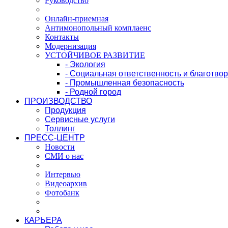
Руководство
Онлайн-приемная
Антимонопольный комплаенс
Контакты
Модернизация
УСТОЙЧИВОЕ РАЗВИТИЕ
- Экология
- Социальная ответственность и благотво
- Промышленная безопасность
- Родной город
ПРОИЗВОДСТВО
Продукция
Сервисные услуги
Толлинг
ПРЕСС-ЦЕНТР
Новости
СМИ о нас
Интервью
Видеоархив
Фотобанк
КАРЬЕРА