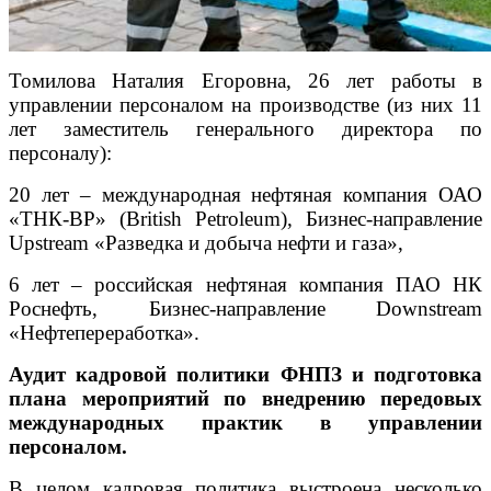
Томилова Наталия Егоровна, 26 лет работы в
управлении персоналом на производстве (из них 11
лет заместитель генерального директора по
персоналу):
20 лет – международная нефтяная компания ОАО
«ТНК-ВР» (British Petroleum), Бизнес-направление
Upstream «Разведка и добыча нефти и газа»,
6 лет – российская нефтяная компания ПАО НК
Роснефть, Бизнес-направление Downstream
«Нефтепереработка».
Аудит кадровой политики ФНПЗ и подготовка
плана мероприятий по внедрению передовых
международных практик в управлении
персоналом.
В целом кадровая политика выстроена несколько