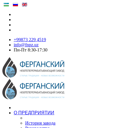
+99873 229 4519
info@fnpz.uz
Пн-Пт 8:30-17:30
О ПРЕДПРИЯТИИ
История завода