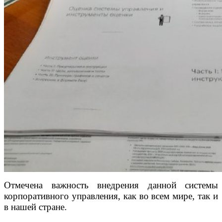
Отмечена важность внедрения данной системы
корпоративного управления, как во всем мире, так и
в нашей стране.