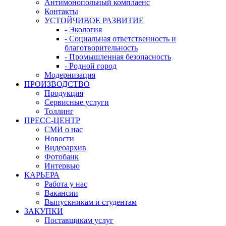
Антимонопольный комплаенс
Контакты
УСТОЙЧИВОЕ РАЗВИТИЕ
- Экология
- Социальная ответственность и
благотворительность
- Промышленная безопасность
- Родной город
Модернизация
ПРОИЗВОДСТВО
Продукция
Сервисные услуги
Толлинг
ПРЕСС-ЦЕНТР
СМИ о нас
Новости
Видеоархив
Фотобанк
Интервью
КАРЬЕРА
Работа у нас
Вакансии
Выпускникам и студентам
ЗАКУПКИ
Поставщикам услуг