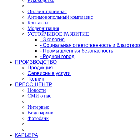
Руководство
Онлайн-приемная
Антимонопольный комплаенс
Контакты
Модернизация
УСТОЙЧИВОЕ РАЗВИТИЕ
- Экология
- Социальная ответственность и благотво
- Промышленная безопасность
- Родной город
ПРОИЗВОДСТВО
Продукция
Сервисные услуги
Толлинг
ПРЕСС-ЦЕНТР
Новости
СМИ о нас
Интервью
Видеоархив
Фотобанк
КАРЬЕРА