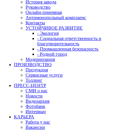
История завода
Руководство
Онлайн-приемная
Антимонопольный комплаенс
Контакты
УСТОЙЧИВОЕ РАЗВИТИЕ
- Экология
- Социальная ответственность и
благотворительность
- Промышленная безопасность
- Родной город
Модернизация
ПРОИЗВОДСТВО
Продукция
Сервисные услуги
Толлинг
ПРЕСС-ЦЕНТР
СМИ о нас
Новости
Видеоархив
Фотобанк
Интервью
КАРЬЕРА
Работа у нас
Вакансии