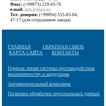
Факс:
(+99873) 229-45-76
е-mail:
info@fnpz.uz
Тел. доверия:
(+99894) 555-83-84,
47-17 (для сотрудников завода)
ГЛАВНАЯ
ОБРАТНАЯ СВЯЗЬ
КАРТА САЙТА
КОНТАКТЫ
Горячая линия системы противодействия
мошенничеству и коррупции
Антимонопольный комплаенс
Политика обработки персональных данных