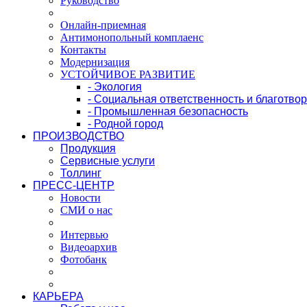
Руководство
Онлайн-приемная
Антимонопольный комплаенс
Контакты
Модернизация
УСТОЙЧИВОЕ РАЗВИТИЕ
- Экология
- Социальная ответственность и благотво
- Промышленная безопасность
- Родной город
ПРОИЗВОДСТВО
Продукция
Сервисные услуги
Толлинг
ПРЕСС-ЦЕНТР
Новости
СМИ о нас
Интервью
Видеоархив
Фотобанк
КАРЬЕРА