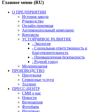
Главное меню (RU)
О ПРЕДПРИЯТИИ
История завода
Руководство
Онлайн-приемная
Антимонопольный комплаенс
Контакты
УСТОЙЧИВОЕ РАЗВИТИЕ
- Экология
- Социальная ответственность и
благотворительность
- Промышленная безопасность
- Родной город
Модернизация
ПРОИЗВОДСТВО
Продукция
Сервисные услуги
Толлинг
ПРЕСС-ЦЕНТР
СМИ о нас
Новости
Видеоархив
Фотобанк
Интервью