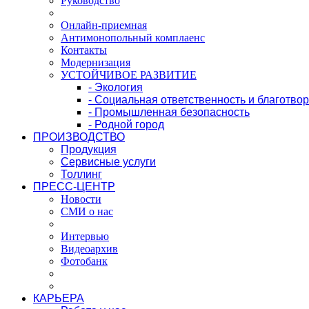
Руководство
Онлайн-приемная
Антимонопольный комплаенс
Контакты
Модернизация
УСТОЙЧИВОЕ РАЗВИТИЕ
- Экология
- Социальная ответственность и благотво
- Промышленная безопасность
- Родной город
ПРОИЗВОДСТВО
Продукция
Сервисные услуги
Толлинг
ПРЕСС-ЦЕНТР
Новости
СМИ о нас
Интервью
Видеоархив
Фотобанк
КАРЬЕРА