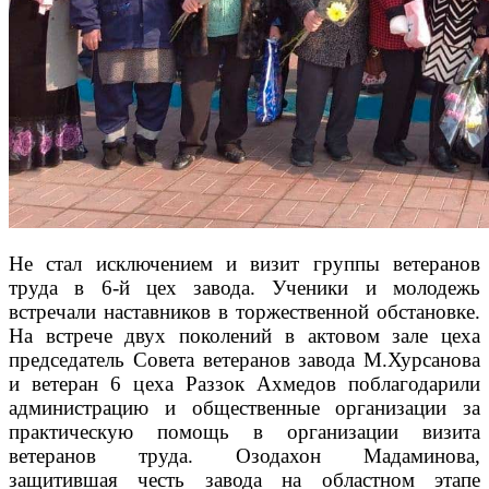
Не стал исключением и визит группы ветеранов
труда в 6-й цех завода. Ученики и молодежь
встречали наставников в торжественной обстановке.
На встрече двух поколений в актовом зале цеха
председатель Совета ветеранов завода М.Хурсанова
и ветеран 6 цеха Раззок Ахмедов поблагодарили
администрацию и общественные организации за
практическую помощь в организации визита
ветеранов труда. Озодахон Мадаминова,
защитившая честь завода на областном этапе