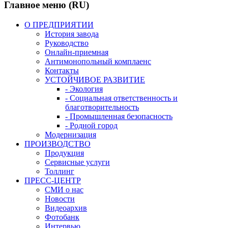
Главное меню (RU)
О ПРЕДПРИЯТИИ
История завода
Руководство
Онлайн-приемная
Антимонопольный комплаенс
Контакты
УСТОЙЧИВОЕ РАЗВИТИЕ
- Экология
- Социальная ответственность и
благотворительность
- Промышленная безопасность
- Родной город
Модернизация
ПРОИЗВОДСТВО
Продукция
Сервисные услуги
Толлинг
ПРЕСС-ЦЕНТР
СМИ о нас
Новости
Видеоархив
Фотобанк
Интервью