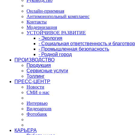
Руководство
Онлайн-приемная
Антимонопольный комплаенс
Контакты
Модернизация
УСТОЙЧИВОЕ РАЗВИТИЕ
- Экология
- Социальная ответственность и благотво
- Промышленная безопасность
- Родной город
ПРОИЗВОДСТВО
Продукция
Сервисные услуги
Толлинг
ПРЕСС-ЦЕНТР
Новости
СМИ о нас
Интервью
Видеоархив
Фотобанк
КАРЬЕРА