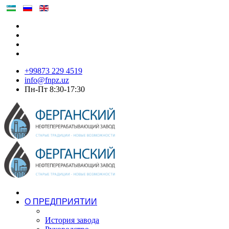
+99873 229 4519
info@fnpz.uz
Пн-Пт 8:30-17:30
О ПРЕДПРИЯТИИ
История завода