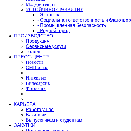
Модернизация
УСТОЙЧИВОЕ РАЗВИТИЕ
- Экология
- Социальная ответственность и благотво
- Промышленная безопасность
- Родной город
ПРОИЗВОДСТВО
Продукция
Сервисные услуги
Толлинг
ПРЕСС-ЦЕНТР
Новости
СМИ о нас
Интервью
Видеоархив
Фотобанк
КАРЬЕРА
Работа у нас
Вакансии
Выпускникам и студентам
ЗАКУПКИ
Поставщикам услуг