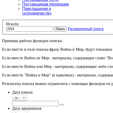
Поставщикам продукции
Приглашение к
сотрудничеству
Искать:
Расширенный поиск
Поиск
Примеры работы функции поиска:
Если ввести в поле поиска фразу
Война и Мир
, будут показан
Если ввести
Война не Мир
- материалы, содержащие слово "Во
Если ввести
Война или Мир
- материалы, содержащие либо сло
Если ввести
"Война и Мир"
(в кавычках) - материалы, содерж
Результаты поиска можно ограничить с помощью фильтров по 
Дата начала
До
Дата завершения