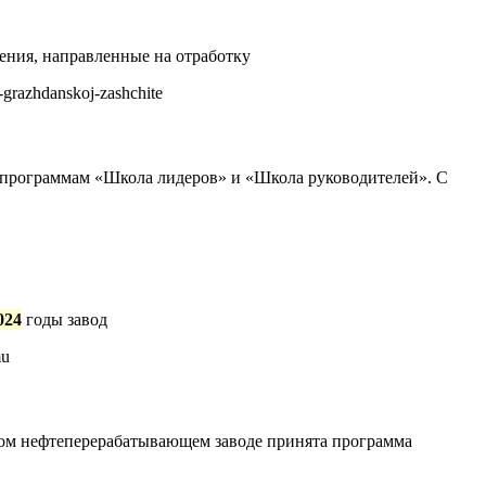
ения, направленные на отработку
-grazhdanskoj-zashchite
 программам «Школа лидеров» и «Школа руководителей». С
024
годы завод
mu
ком нефтеперерабатывающем заводе принята программа