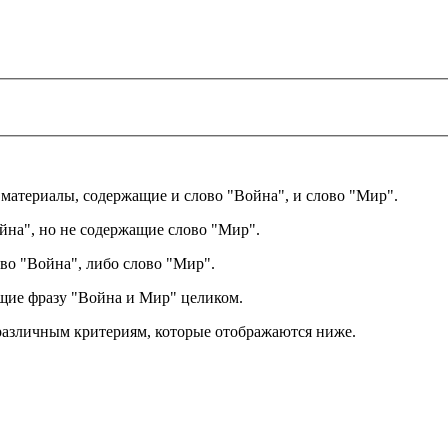
ы материалы, содержащие и слово "Война", и слово "Мир".
йна", но не содержащие слово "Мир".
во "Война", либо слово "Мир".
ащие фразу "Война и Мир" целиком.
различным критериям, которые отображаются ниже.