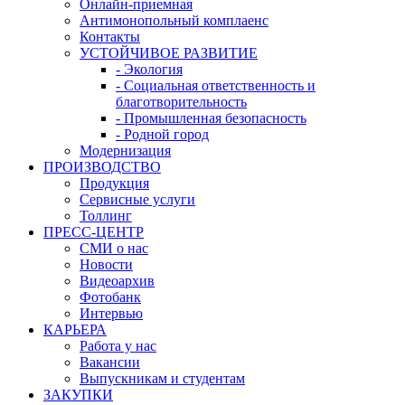
Онлайн-приемная
Антимонопольный комплаенс
Контакты
УСТОЙЧИВОЕ РАЗВИТИЕ
- Экология
- Социальная ответственность и
благотворительность
- Промышленная безопасность
- Родной город
Модернизация
ПРОИЗВОДСТВО
Продукция
Сервисные услуги
Толлинг
ПРЕСС-ЦЕНТР
СМИ о нас
Новости
Видеоархив
Фотобанк
Интервью
КАРЬЕРА
Работа у нас
Вакансии
Выпускникам и студентам
ЗАКУПКИ