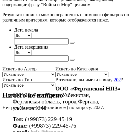
содержащие фразу "Война и Мир" целиком.
Результаты поиска можно ограничить с помощью фильтров по
различным критериям, которые отображаются ниже.
Дата начала
Дата завершения
Искать по Автор
Искать по Категория
Искать по Тип
Возможно, вы имели в виду
202
?
ООО «Ферганский НПЗ»
Ничего не найдено
150106, Республика Узбекистан,
Ферганская область, город Фергана,
Нет результатов (на английском) по запросу: 2027.
ул.Саноат 240
Тел:
(+99873) 229-45-19
Факс:
(+99873) 229-45-76