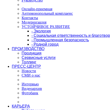
Руководство
Онлайн-приемная
Антимонопольный комплаенс
Контакты
Модернизация
УСТОЙЧИВОЕ РАЗВИТИЕ
- Экология
- Социальная ответственность и благотво
- Промышленная безопасность
- Родной город
ПРОИЗВОДСТВО
Продукция
Сервисные услуги
Толлинг
ПРЕСС-ЦЕНТР
Новости
СМИ о нас
Интервью
Видеоархив
Фотобанк
КАРЬЕРА