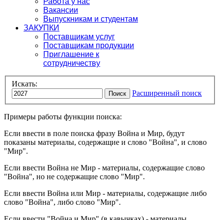
Работа у нас
Вакансии
Выпускникам и студентам
ЗАКУПКИ
Поставщикам услуг
Поставщикам продукции
Приглашение к
сотрудничеству
Искать:
Расширенный поиск
Поиск
Примеры работы функции поиска:
Если ввести в поле поиска фразу
Война и Мир
, будут
показаны материалы, содержащие и слово "Война", и слово
"Мир".
Если ввести
Война не Мир
- материалы, содержащие слово
"Война", но не содержащие слово "Мир".
Если ввести
Война или Мир
- материалы, содержащие либо
слово "Война", либо слово "Мир".
Если ввести
"Война и Мир"
(в кавычках) - материалы,