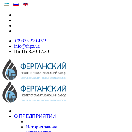
+99873 229 4519
info@fnpz.uz
Пн-Пт 8:30-17:30
О ПРЕДПРИЯТИИ
История завода