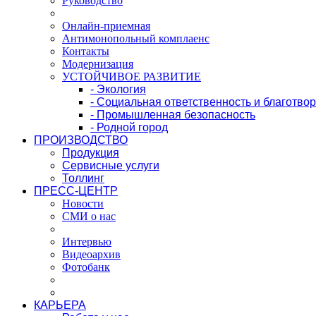
Руководство
Онлайн-приемная
Антимонопольный комплаенс
Контакты
Модернизация
УСТОЙЧИВОЕ РАЗВИТИЕ
- Экология
- Социальная ответственность и благотво
- Промышленная безопасность
- Родной город
ПРОИЗВОДСТВО
Продукция
Сервисные услуги
Толлинг
ПРЕСС-ЦЕНТР
Новости
СМИ о нас
Интервью
Видеоархив
Фотобанк
КАРЬЕРА