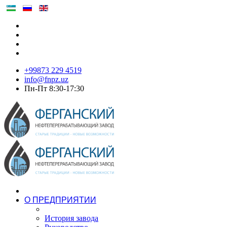
+99873 229 4519
info@fnpz.uz
Пн-Пт 8:30-17:30
О ПРЕДПРИЯТИИ
История завода