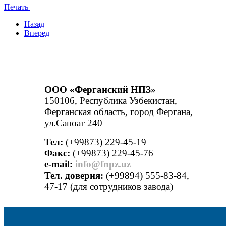
Печать
Назад
Вперед
ООО «Ферганский НПЗ»
150106, Республика Узбекистан,
Ферганская область, город Фергана,
ул.Саноат 240
Тел:
(+99873) 229-45-19
Факс:
(+99873) 229-45-76
е-mail:
info@fnpz.uz
Тел. доверия:
(+99894) 555-83-84,
47-17 (для сотрудников завода)