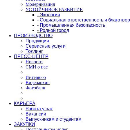
Модернизация
УСТОЙЧИВОЕ РАЗВИТИЕ
- Экология
- Социальная ответственность и благотво
- Промышленная безопасность
- Родной город
ПРОИЗВОДСТВО
Продукция
Сервисные услуги
Толлинг
ПРЕСС-ЦЕНТР
Новости
СМИ о нас
Интервью
Видеоархив
Фотобанк
КАРЬЕРА
Работа у нас
Вакансии
Выпускникам и студентам
ЗАКУПКИ
Поставщикам услуг