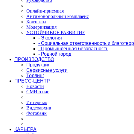
Руководство
Онлайн-приемная
Антимонопольный комплаенс
Контакты
Модернизация
УСТОЙЧИВОЕ РАЗВИТИЕ
- Экология
- Социальная ответственность и благотво
- Промышленная безопасность
- Родной город
ПРОИЗВОДСТВО
Продукция
Сервисные услуги
Толлинг
ПРЕСС-ЦЕНТР
Новости
СМИ о нас
Интервью
Видеоархив
Фотобанк
КАРЬЕРА