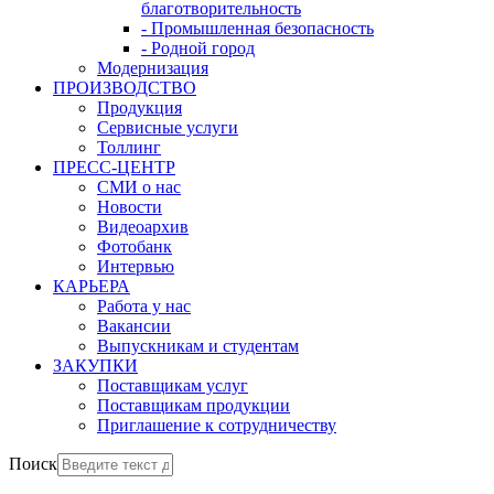
благотворительность
- Промышленная безопасность
- Родной город
Модернизация
ПРОИЗВОДСТВО
Продукция
Сервисные услуги
Толлинг
ПРЕСС-ЦЕНТР
СМИ о нас
Новости
Видеоархив
Фотобанк
Интервью
КАРЬЕРА
Работа у нас
Вакансии
Выпускникам и студентам
ЗАКУПКИ
Поставщикам услуг
Поставщикам продукции
Приглашение к сотрудничеству
Поиск