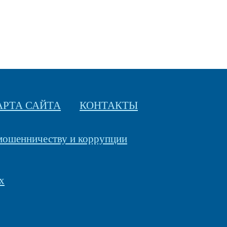
АРТА САЙТА
КОНТАКТЫ
 мошенничеству и коррупции
х