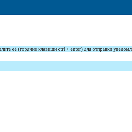
те её (горячие клавиши ctrl + enter) для отправки уведом