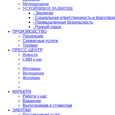
Модернизация
УСТОЙЧИВОЕ РАЗВИТИЕ
- Экология
- Социальная ответственность и благотво
- Промышленная безопасность
- Родной город
ПРОИЗВОДСТВО
Продукция
Сервисные услуги
Толлинг
ПРЕСС-ЦЕНТР
Новости
СМИ о нас
Интервью
Видеоархив
Фотобанк
КАРЬЕРА
Работа у нас
Вакансии
Выпускникам и студентам
ЗАКУПКИ
Поставщикам услуг