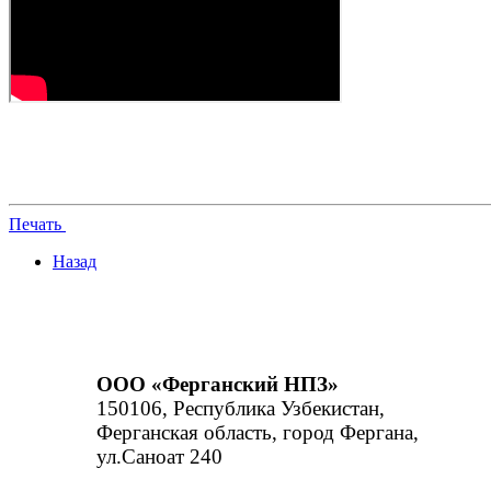
Печать
Назад
ООО «Ферганский НПЗ»
150106, Республика Узбекистан,
Ферганская область, город Фергана,
ул.Саноат 240