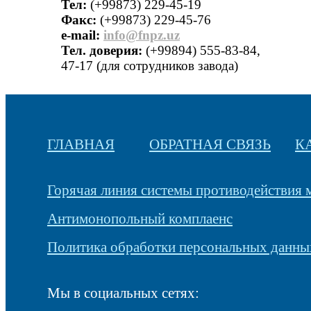
Тел:
(+99873) 229-45-19
Факс:
(+99873) 229-45-76
е-mail:
info@fnpz.uz
Тел. доверия:
(+99894) 555-83-84,
47-17 (для сотрудников завода)
ГЛАВНАЯ
ОБРАТНАЯ СВЯЗЬ
К
Горячая линия системы противодействия
Антимонопольный комплаенс
Политика обработки персональных данны
Мы в социальных сетях: