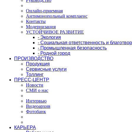
Руководство
Онлайн-приемная
Антимонопольный комплаенс
Контакты
Модернизация
УСТОЙЧИВОЕ РАЗВИТИЕ
- Экология
- Социальная ответственность и благотво
- Промышленная безопасность
- Родной город
ПРОИЗВОДСТВО
Продукция
Сервисные услуги
Толлинг
ПРЕСС-ЦЕНТР
Новости
СМИ о нас
Интервью
Видеоархив
Фотобанк
КАРЬЕРА