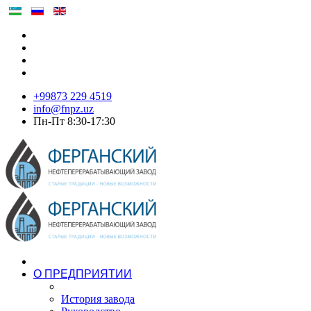
+99873 229 4519
info@fnpz.uz
Пн-Пт 8:30-17:30
О ПРЕДПРИЯТИИ
История завода