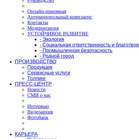
Руководство
Онлайн-приемная
Антимонопольный комплаенс
Контакты
Модернизация
УСТОЙЧИВОЕ РАЗВИТИЕ
- Экология
- Социальная ответственность и благотво
- Промышленная безопасность
- Родной город
ПРОИЗВОДСТВО
Продукция
Сервисные услуги
Толлинг
ПРЕСС-ЦЕНТР
Новости
СМИ о нас
Интервью
Видеоархив
Фотобанк
КАРЬЕРА