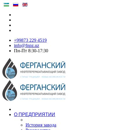
+99873 229 4519
info@fnpz.uz
Пн-Пт 8:30-17:30
О ПРЕДПРИЯТИИ
История завода