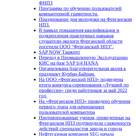
ФНПЗ
Программа по обучению пользователей
компьютерной грамотности.
Празднование дня молодежи на Ферганском
НПЗ.
В рамках повышения квалификации и
подкрепления практичных навыков
слушатели-экологи Ферганской области
посетили ООО “Ферганский НПЗ”.
SAP NOW Ташкент
Переход в Промышленную Эксплуатацию
КИС на базе SAP S/4 HANA
Организована благотворительная акция к
празднику Курбан-Байрам.
На ООО «Ферганский НПЗ» подведены
итоги конкурса-соревнования «Лучший по
профессии» среди работников за май 2022
год.
На «Ферганском НПЗ» проведено обучения
первого этапа для начинающих
пользователей компьютера
Противопожарные учения, проведенные на
Ферганском НПЗ подтвердили слаженность
действий специалистов завода и города
Нефтегазовая компания SEG начала