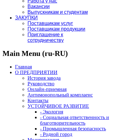
Работа у нас
Вакансии
Выпускникам и студентам
ЗАКУПКИ
Поставщикам услуг
Поставщикам продукции
Приглашение к
сотрудничеству
Main Menu (ru-RU)
Главная
О ПРЕДПРИЯТИИ
История завода
Руководство
Онлайн-приемная
Антимонопольный комплаенс
Контакты
УСТОЙЧИВОЕ РАЗВИТИЕ
- Экология
- Социальная ответственность и
благотворительность
- Промышленная безопасность
- Родной город
Модернизация