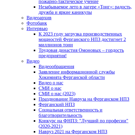
пожарно-тактическое учение
Незабываемое лето в лагере «Тонг»: радость,
дружба и яркие каникулы
Видеоархив
Фотобанк
Интервью
К 2023 году загрузка производственных
мощностей Ферганского НПЗ достигнет 2
миллионов тонн
Трудовая династия Омоновых – гордость
предприятия!
Видео
Видеообращения
Заявление информационной службы
Хокимията Ферганской области
Видео о нас
СМИ о нас
СМИ о нас (2023)
Празднование Навруза на Ферганском НПЗ
Ферганский НПЗ
Социальная ответственность и
благотворительность
Конкурс на ФНПЗ: "Лучший по професии"
(2020-2021)
Навруз 2021 на Ферганском НПЗ