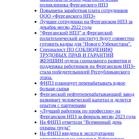
поликлиника Ферганского НПЗ
Повышена заработная плата сотрудников
ООО «Ферганского НПЗ»
Лучшие сотрудники на Ферганском НПЗ за
декабрь месяц 2022 года
“Ферганский НПЗ” и Ферганский
политехнический институт будут совместно
готовить кадры для "Нового Узбекистана".
Специалист ПО СОБЛЮДЕНИЮ
ТРУДОВЫХ ПРАВ И ГАРАНТИЙ
ЖЕНЩИН отдела социального развития и
поддержка работников на Ферганском НПЗ»
стала победительницей Республиканского
этапа.
ФНПЗ планирует перерабатывать вдвое
больше сырья
Ферганский нефтеперерабатывающий завод
развивает человеческий капитал и делится
опытом с партнерами
«Лучший работник по профессии» на
Ферганском НПЗ за февраль месяц 2023 года
На ФНПЗ отметили “Всемирный день
охраны труда”
На ФНПЗ введена в эксплуатацию
единственная на сегодня в Узбекистане