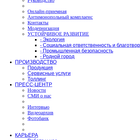
Руководство
Онлайн-приемная
Антимонопольный комплаенс
Контакты
Модернизация
УСТОЙЧИВОЕ РАЗВИТИЕ
- Экология
- Социальная ответственность и благотво
- Промышленная безопасность
- Родной город
ПРОИЗВОДСТВО
Продукция
Сервисные услуги
Толлинг
ПРЕСС-ЦЕНТР
Новости
СМИ о нас
Интервью
Видеоархив
Фотобанк
КАРЬЕРА