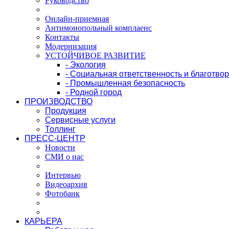
Руководство
Онлайн-приемная
Антимонопольный комплаенс
Контакты
Модернизация
УСТОЙЧИВОЕ РАЗВИТИЕ
- Экология
- Социальная ответственность и благотво
- Промышленная безопасность
- Родной город
ПРОИЗВОДСТВО
Продукция
Сервисные услуги
Толлинг
ПРЕСС-ЦЕНТР
Новости
СМИ о нас
Интервью
Видеоархив
Фотобанк
КАРЬЕРА