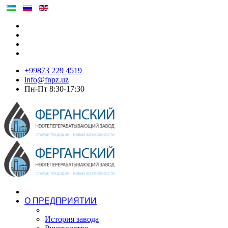
+99873 229 4519
info@fnpz.uz
Пн-Пт 8:30-17:30
О ПРЕДПРИЯТИИ
История завода