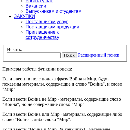
Работа у нас
Вакансии
Выпускникам и студентам
ЗАКУПКИ
Поставщикам услуг
Поставщикам продукции
Приглашение к
сотрудничеству
Искать:
Расширенный поиск
Поиск
Примеры работы функции поиска:
Если ввести в поле поиска фразу
Война и Мир
, будут
показаны материалы, содержащие и слово "Война", и слово
"Мир".
Если ввести
Война не Мир
- материалы, содержащие слово
"Война", но не содержащие слово "Мир".
Если ввести
Война или Мир
- материалы, содержащие либо
слово "Война", либо слово "Мир".
Если ввести
"Война и Мир"
(в кавычках) - материалы,