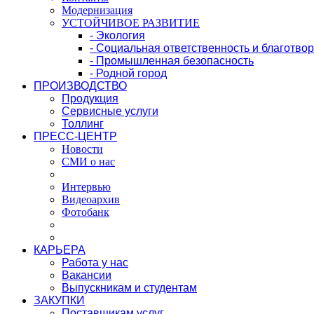
Модернизация
УСТОЙЧИВОЕ РАЗВИТИЕ
- Экология
- Социальная ответственность и благотво
- Промышленная безопасность
- Родной город
ПРОИЗВОДСТВО
Продукция
Сервисные услуги
Толлинг
ПРЕСС-ЦЕНТР
Новости
СМИ о нас
Интервью
Видеоархив
Фотобанк
КАРЬЕРА
Работа у нас
Вакансии
Выпускникам и студентам
ЗАКУПКИ
Поставщикам услуг