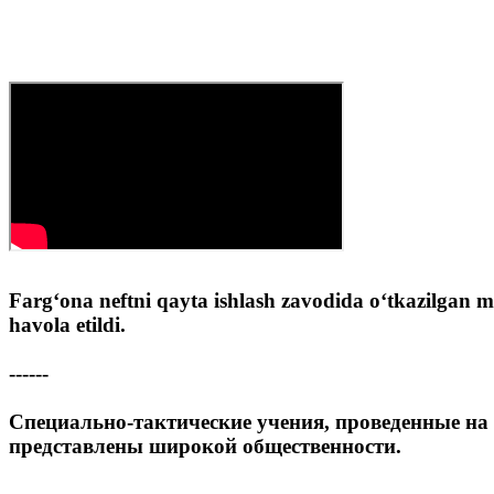
Farg‘ona neftni qayta ishlash zavodida o‘tkazilgan ma
havola etildi.
------
Специально-тактические учения, проведенные на
представлены широкой общественности.