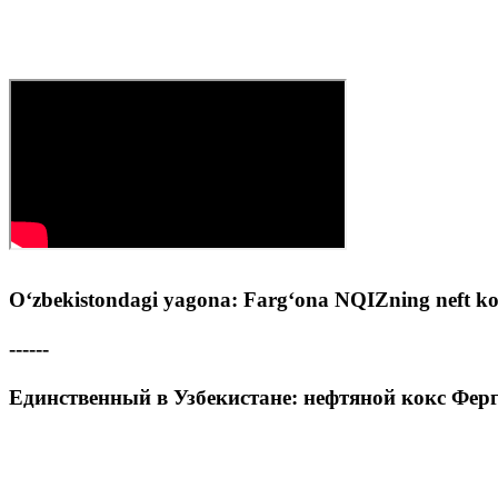
O‘zbekistondagi yagona: Farg‘ona NQIZning neft ko
------
Единственный в Узбекистане: нефтяной кокс Фер