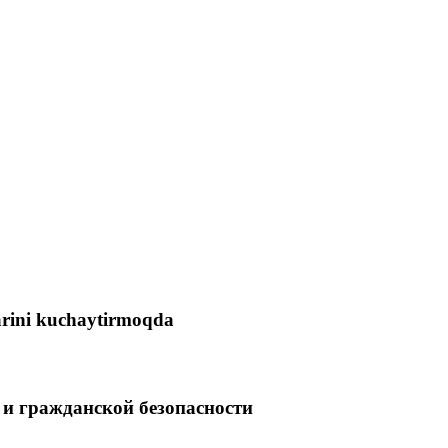
arini kuchaytirmoqda
и гражданской безопасности