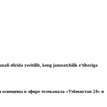
li efirida yoritilib, keng jamoatchilik e’tiboriga
 освещены в эфире телеканала «Узбекистан 24» и