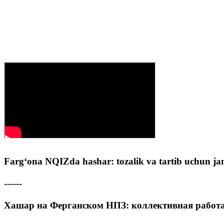
Farg‘ona NQIZda hashar: tozalik va tartib uchun ja
------
Хашар на Ферганском НПЗ: коллективная работа