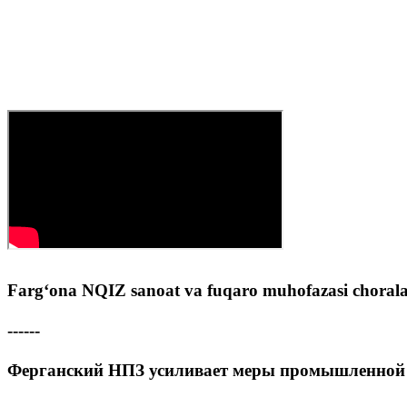
Farg‘ona NQIZ sanoat va fuqaro muhofazasi choral
------
Ферганский НПЗ усиливает меры промышленной 