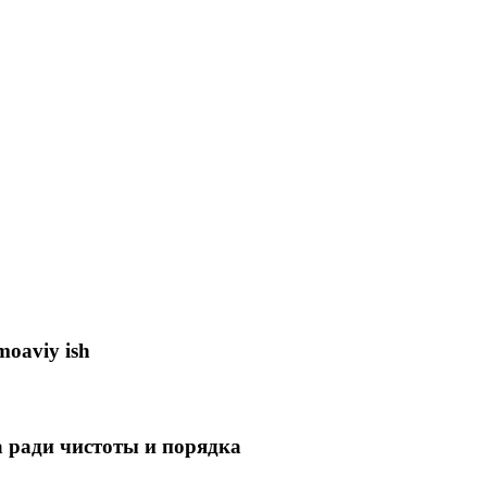
moaviy ish
 ради чистоты и порядка