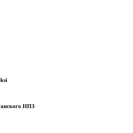
ksi
ганского НПЗ