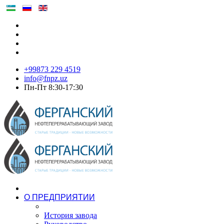
+99873 229 4519
info@fnpz.uz
Пн-Пт 8:30-17:30
О ПРЕДПРИЯТИИ
История завода