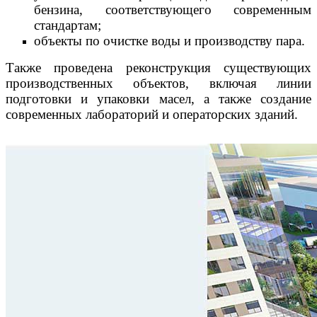
бензина, соответствующего современным
стандартам;
объекты по очистке воды и производству пара.
Также проведена реконструкция существующих
производственных объектов, включая линии
подготовки и упаковки масел, а также создание
современных лабораторий и операторских зданий.