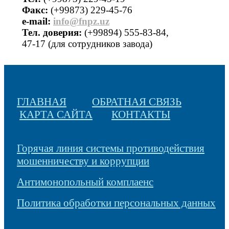
Факс:
(+99873) 229-45-76
е-mail:
info@fnpz.uz
Тел. доверия:
(+99894) 555-83-84,
47-17 (для сотрудников завода)
ГЛАВНАЯ
ОБРАТНАЯ СВЯЗЬ
КАРТА САЙТА
КОНТАКТЫ
Горячая линия системы противодействия
мошенничеству и коррупции
Антимонопольный комплаенс
Политика обработки персональных данных