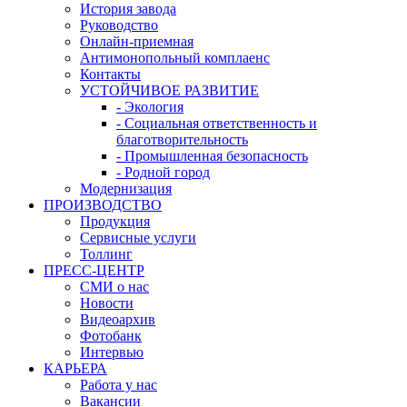
История завода
Руководство
Онлайн-приемная
Антимонопольный комплаенс
Контакты
УСТОЙЧИВОЕ РАЗВИТИЕ
- Экология
- Социальная ответственность и
благотворительность
- Промышленная безопасность
- Родной город
Модернизация
ПРОИЗВОДСТВО
Продукция
Сервисные услуги
Толлинг
ПРЕСС-ЦЕНТР
СМИ о нас
Новости
Видеоархив
Фотобанк
Интервью
КАРЬЕРА
Работа у нас
Вакансии