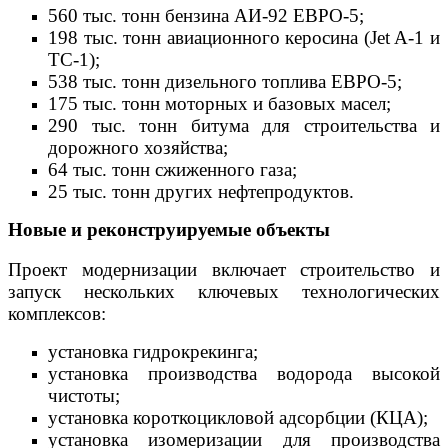
560 тыс. тонн бензина АИ-92 ЕВРО-5;
198 тыс. тонн авиационного керосина (Jet A-1 и
ТС-1);
538 тыс. тонн дизельного топлива ЕВРО-5;
175 тыс. тонн моторных и базовых масел;
290 тыс. тонн битума для строительства и
дорожного хозяйства;
64 тыс. тонн сжиженного газа;
25 тыс. тонн других нефтепродуктов.
Новые и реконструируемые объекты
Проект модернизации включает строительство и
запуск нескольких ключевых технологических
комплексов:
установка гидрокрекинга;
установка производства водорода высокой
чистоты;
установка короткоцикловой адсорбции (КЦА);
установка изомеризации для производства