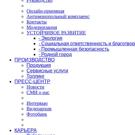
Руководство
Онлайн-приемная
Антимонопольный комплаенс
Контакты
Модернизация
УСТОЙЧИВОЕ РАЗВИТИЕ
- Экология
- Социальная ответственность и благотво
- Промышленная безопасность
- Родной город
ПРОИЗВОДСТВО
Продукция
Сервисные услуги
Толлинг
ПРЕСС-ЦЕНТР
Новости
СМИ о нас
Интервью
Видеоархив
Фотобанк
КАРЬЕРА